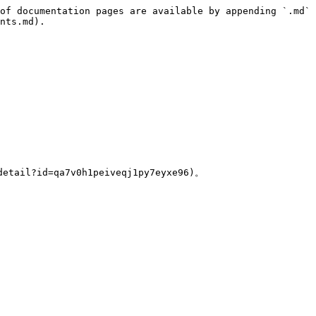
of documentation pages are available by appending `.md` 
nts.md).
