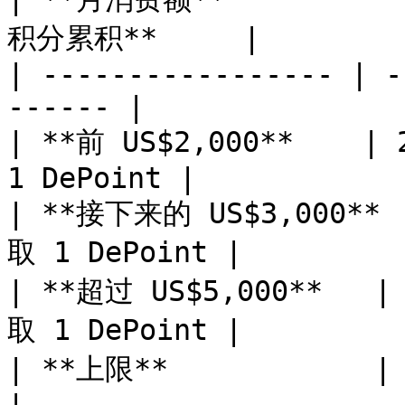
积分累积**     |

| ----------------- | -
------ |

| **前 US$2,000**    |
1 DePoint |

| **接下来的 US$3,000** 
取 1 DePoint |

| **超过 US$5,000**   |
取 1 DePoint |

| **上限**            | **US$20