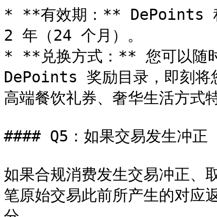
* **有效期：** DePoin
2 年（24 个月）。

* **兑换方式：** 您可以随时随
DePoints 奖励目录，即
高端餐饮礼券、奢华生活方式特
#### Q5：如果交易发生冲
如果合规消费发生交易冲正、取消
笔原始交易此前所产生的对应返现
分。
