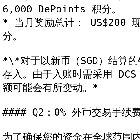
6,000 DePoints 积分。

* 当月奖励总计： US$200 现金
分。

*\*对于以新币（SGD）结
存入。由于入账时需采用 DC
额可能会有所变动。*

#### Q2：0% 外币交易手续
为了确保您的资金在全球范围内享