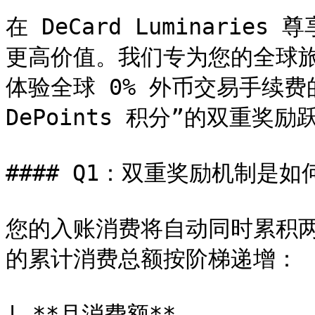
在 DeCard Luminari
更高价值。我们专为您的全球
体验全球 0% 外币交易手续费
DePoints 积分”的双重奖励跃
#### Q1：双重奖励机制是如
您的入账消费将自动同时累积
的累计消费总额按阶梯递增：

| **月消费额**          |