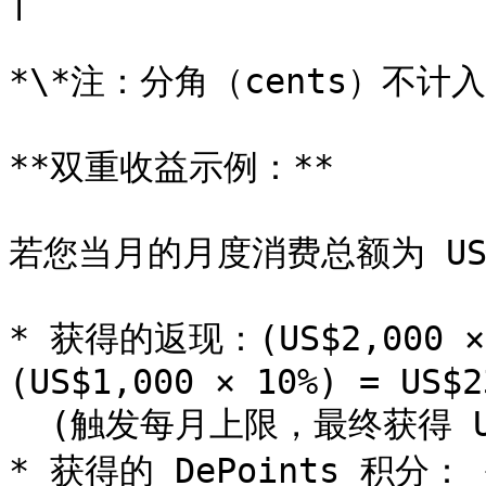
|

*\*注：分角（cents）不计入 D
**双重收益示例：**

若您当月的月度消费总额为 US$6
* 获得的返现：(US$2,000 × 2
(US$1,000 × 10%) = US$23
  (触发每月上限，最终获得 US$200)

* 获得的 DePoints 积分：